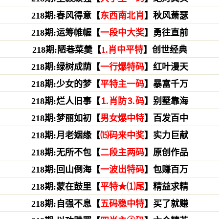
218期:
春风得意【
东西南北肖
】秋风萧瑟
218期:
运筹帷幄【
一段中大奖
】勇往直前
218期:
陋巷菜羹【
1.肖中平特
】创世经典
218期:
绿树成荫【
一行爆特码
】红叶漫天
218期:
少女的梦【
平特主一码
】暴富千万
218期:
烂人旧事【
⒈肖防⒊码
】别墅靠海
218期:
梦丽如初【
男女爆中特
】百发百中
218期:
月老姻缘【
⒂码来中奖
】实力巨献
218期:
无所不包【
二段主两码
】原创作品
218期:
回山倒海【
一波出特码
】包赚百万
218期:
蒙在鼓里【
平特★⑴尾
】精益求精
218期:
自强不息【
五码稳中特
】买了就赚