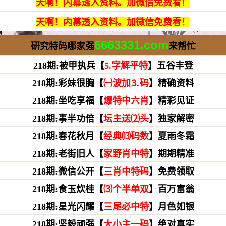
天啊！内幕透入资料。加微信免费看！
天啊！内幕透入资料。加微信免费看！
6663331.com
研究特码哪家强
来帮忙
218期:
被甲执兵【
5.字解平特
】五谷丰登
218期:
彩妹很胸【
㈠波加⒊码
】精确资料
218期:
坐吃享福【
爆特中六肖
】精彩见证
218期:
事半功倍【
坛主送⑵头
】独家解密
218期:
春花秋月【
经典⒀码数
】夏雨冬霜
218期:
老街旧人【
家野肖中特
】期期精准
218期:
微信公开【
三肖中特码
】免费领取
218期:
食玉炊桂【
⑶个半单双
】百万富翁
218期:
星光闪耀【
三尾必中特
】月色如银
218期:
坚毅顽强【
大小主一码
】绝对真实