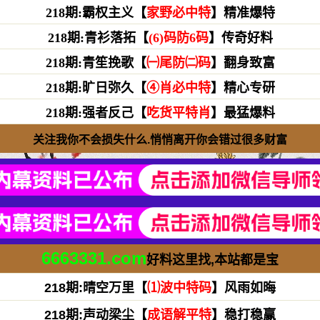
218期:
霸权主义【
家野必中特
】精准爆特
218期:
青衫落拓【
(6)码防6码
】传奇好料
218期:
青笙挽歌【
㈠尾防㈡码
】翻身致富
218期:
旷日弥久【
④肖必中特
】精心专研
218期:
强者反己【
吃货平特肖
】最猛爆料
关注我你不会损失什么.悄悄离开你会错过很多财富
6663331.com
好料这里找,本站都是宝
218期:晴空万里【
⑴波中特码
】风雨如晦
218期:声动梁尘【
成语解平特
】稳打稳赢